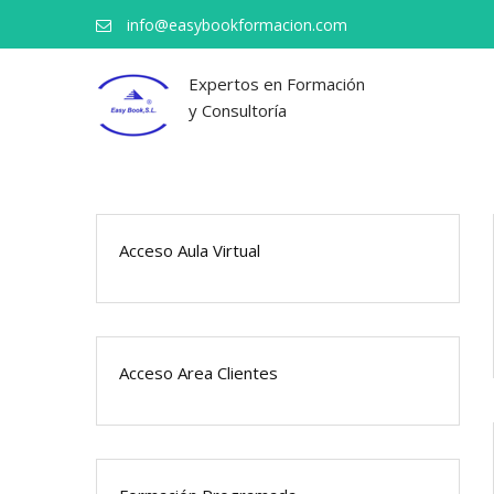
info@easybookformacion.com
Expertos en Formación
y Consultoría
Acceso Aula Virtual
Acceso Area Clientes